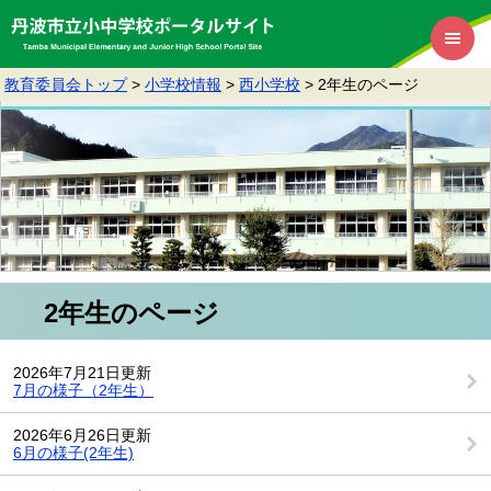
教育委員会トップ
>
小学校情報
>
西小学校
>
2年生のページ
2年生のページ
2026年7月21日更新
7月の様子（2年生）
2026年6月26日更新
6月の様子(2年生)