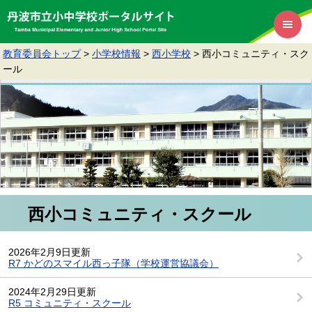
教育委員会トップ
>
小学校情報
>
西小学校
>
西小コミュニティ・スク
ール
西小コミュニティ・スクール
2026年2月9日更新
R7 かどのスマイル西っ子隊（学校運営協議会）
2024年2月29日更新
R5 コミュニティ・スクール