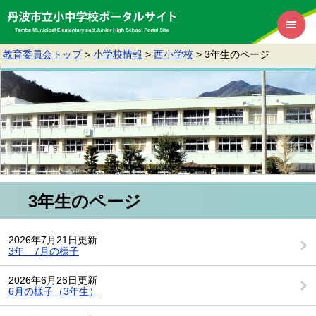
教育委員会トップ
>
小学校情報
>
西小学校
>
3年生のページ
3年生のページ
2026年7月21日更新
3年 7月の様子
2026年6月26日更新
6月の様子（3年生）