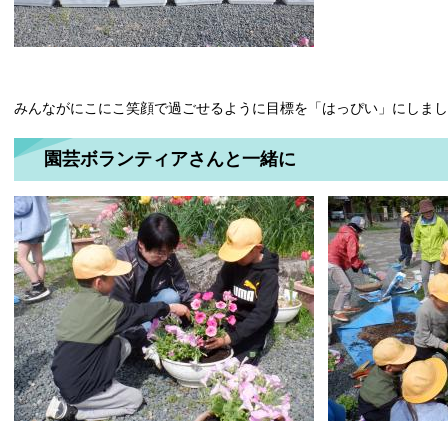
みんながにこにこ笑顔で過ごせるように目標を「はっぴい」にしまし
園芸ボランティアさんと一緒に