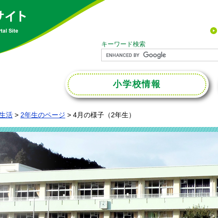
キーワード検索
小学校
情報
生活
>
2年生のページ
>
4月の様子（2年生）