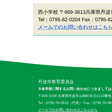
西小学校 〒669-3613兵庫県丹
Tel：0795-82-0204 Fax：0795-8
メールでのお問い合わせはこち
丹波市教育委員会
※各学校に関するお問い合わせにつきましては
〒669-3198 兵庫県丹波市山南町谷川1110番地
Tel：0795-70-0810（代表） Fax：0795-70-08
メールでのお問い合わせはこちらから