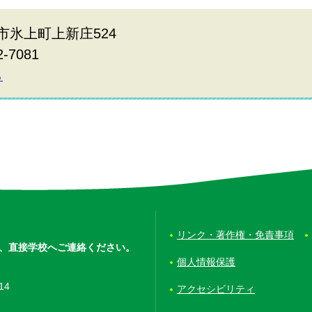
波市氷上町上新庄524
2-7081
ら
リンク・著作権・免責事項
、
直接学校へご連絡ください。
個人情報保護
14
アクセシビリティ