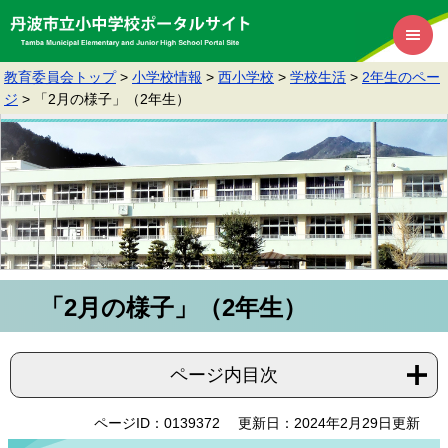
教育委員会トップ
>
小学校情報
>
西小学校
>
学校生活
>
2年生のペー
ジ
>
「2月の様子」（2年生）
「2月の様子」（2年生）
ページ内目次
ページID：0139372
更新日：2024年2月29日更新