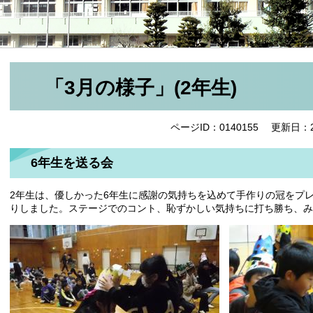
「3月の様子」(2年生)
ページID：0140155
更新日：2
6年生を送る会
2年生は、優しかった6年生に感謝の気持ちを込めて手作りの冠をプ
りしました。ステージでのコント、恥ずかしい気持ちに打ち勝ち、み