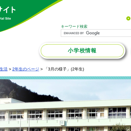
キーワード検索
小学校
情報
生活
>
2年生のページ
>
「3月の様子」(2年生)