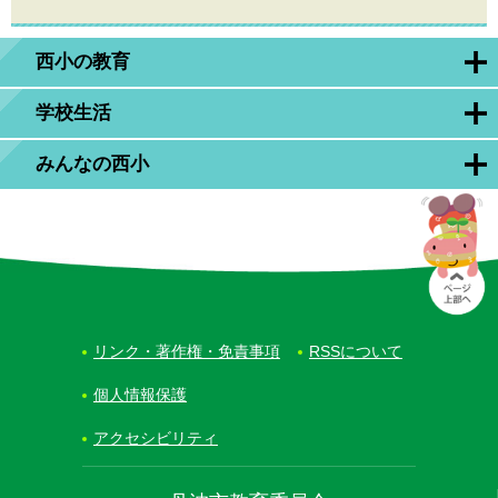
西小の教育
学校生活
みんなの西小
リンク・著作権・免責事項
RSSについて
個人情報保護
アクセシビリティ