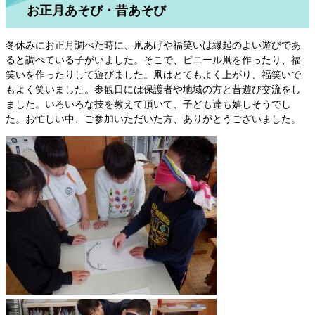
お正月あそび・昔あそび
冬休みにお正月調べた時に、凧あげや福笑いは縁起のよい遊びであ
ると調べている子がいました。そこで、ビニール凧を作ったり、福
笑いを作ったりして遊びました。凧はとてもよく上がり、福笑いで
もよく笑いました。参観日には保護者や地域の方と昔遊び交流をし
ました。いろいろな技を教えて頂いて、子ども達も嬉しそうでし
た。お忙しい中、ご参加いただいた方、ありがとうございました。