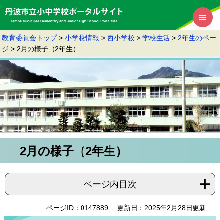
教育委員会トップ
>
小学校情報
>
西小学校
>
学校生活
>
2年生のペー
ジ
>
2月の様子（2年生）
2月の様子（2年生）
ページ内目次
ページID：0147889
更新日：2025年2月28日更新