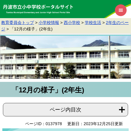
教育委員会トップ
>
小学校情報
>
西小学校
>
学校生活
>
2年生のペー
ジ
>
「12月の様子」(2年生)
「12月の様子」(2年生)
ページ内目次
ページID：0137978
更新日：2023年12月25日更新