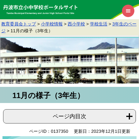
教育委員会トップ
>
小学校情報
>
西小学校
>
学校生活
>
3年生のペー
ジ
>
11月の様子（3年生）
11月の様子（3年生）
ページ内目次
ページID：0137350
更新日：2023年12月1日更新