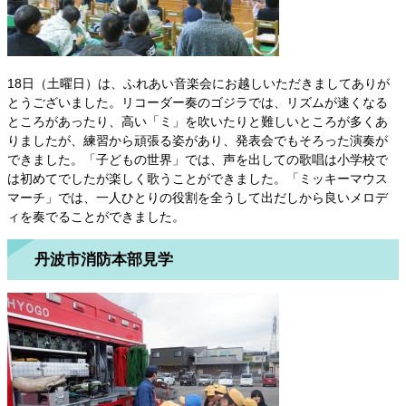
18日（土曜日）は、ふれあい音楽会にお越しいただきましてありが
とうございました。リコーダー奏のゴジラでは、リズムが速くなる
ところがあったり、高い「ミ」を吹いたりと難しいところが多くあ
りましたが、練習から頑張る姿があり、発表会でもそろった演奏が
できました。「子どもの世界」では、声を出しての歌唱は小学校で
は初めてでしたが楽しく歌うことができました。「ミッキーマウス
マーチ」では、一人ひとりの役割を全うして出だしから良いメロデ
ィを奏でることができました。
丹波市消防本部見学