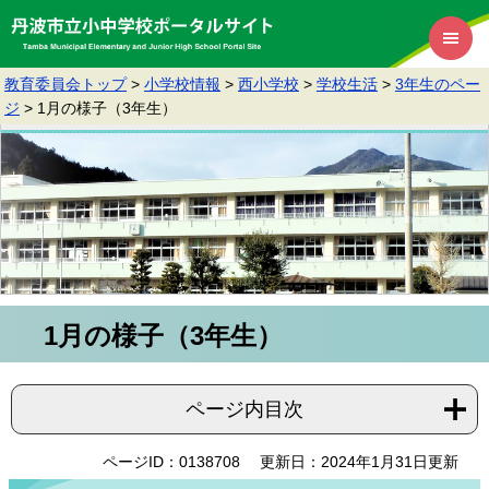
教育委員会トップ
>
小学校情報
>
西小学校
>
学校生活
>
3年生のペー
ジ
>
1月の様子（3年生）
1月の様子（3年生）
ページ内目次
ページID：0138708
更新日：2024年1月31日更新