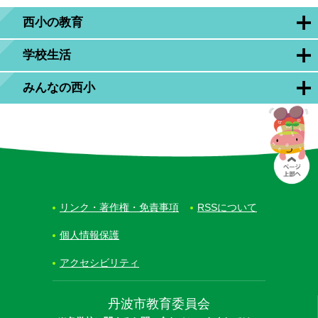
西小の教育
学校生活
みんなの西小
リンク・著作権・免責事項
RSSについて
個人情報保護
アクセシビリティ
丹波市教育委員会