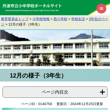
教育委員会トップ
>
小学校情報
>
西小学校
>
学校生活
>
3年生のペー
ジ
>
12月の様子（3年生）
12月の様子（3年生）
ページ内目次
ページID：0146758
更新日：2024年12月25日更新