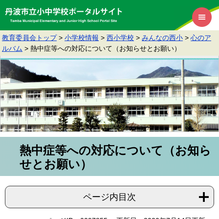
教育委員会トップ
>
小学校情報
>
西小学校
>
みんなの西小
>
心のア
ルバム
>
熱中症等への対応について（お知らせとお願い）
熱中症等への対応について（お知ら
せとお願い）
ページ内目次