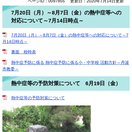
ページID：0097855
更新日：2020年7月14日更新
7月20日（月）～8月7日（金）の熱中症等への
対応について～7月14日時点～
7月20日（月）～8月7日（金）の熱中症等への対応について～7
月14日時点～
裏面 校時表
熱中症予防に係る 熱中症予防に係る小・中学校 活動方針～丹波
市教委～
熱中症等の予防対策について 6月19日（金）
熱中症等の予防対策について