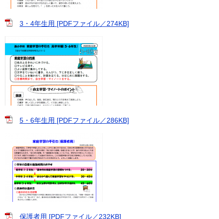
3・4年生用 [PDFファイル／274KB]
5・6年生用 [PDFファイル／286KB]
保護者用 [PDFファイル／232KB]