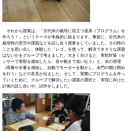
それから授業は、「古代米の栽培に役立つ道具（プログラム）を
作ろう！」というテーマが本格的に始まります。事前に、古代米の
栽培時の苦労や課題などを話し合う授業をしていました。その時の
ことを思い出し、体験した「レゴ」を使って、解決できそうな課題
はないかをグループで考えました。大きく分けると、害獣対策（セ
ンサーで害獣を感知したら、音や動きで追い払う）と、水の管理
（雨量や水量を感知し、自動でモーターを動かし、水門の開け閉め
を行う）などの意見が出ました。そして、実際にプログラムを作っ
ていくために、グループで解決したい課題の選択と、実現に向けた
計画の話し合いや、試作をしました。