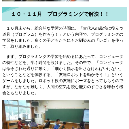
１０・１１月 プログラミングで解決！！
１０月末から、総合的な学習の時間に、「古代米の栽培に役立つ
道具（プログラム）を作ろう！」という内容で、プログラミングの
学習をしました。多くの子どもたちにもお馴染みの「レゴ」を使っ
て、取り組みました。
まず、プログラミングの学習を始めるにあたって、コンピュータ
の特性などを、学ぶ時間を設けました。その中で、「コンピュータ
は命令された通りに動く」「細かく指示を出さなければいけない」
ということなどを体験する、「友達ロボットを動かそう！」という
ゲームをしました。ロボット役の友達にポーズをとってもらうので
すが、なかなか難しく、人間の空気を読む能力のすごさを味わう機
会ともなりました。