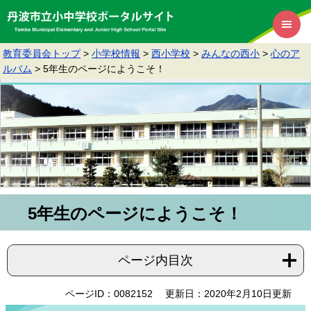
教育委員会トップ
>
小学校情報
>
西小学校
>
みんなの西小
>
心のア
ルバム
>
5年生のページにようこそ！
5年生のページにようこそ！
ページ内目次
ページID：0082152
更新日：2020年2月10日更新