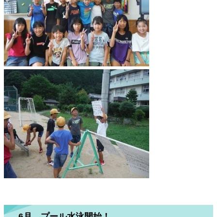
6月 プール水泳開始！