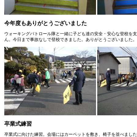
今年度もありがとうございました
ウォーキングパトロール隊と一緒に子ども達の安全・安心な登校を支
ん。今日まで事故なしで登校できました。ありがとうございました。
卒業式練習
卒業式に向けた練習。会場にはカーペットを敷き、椅子を並べました