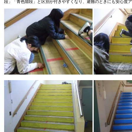
段」「青色階段」と区別が付きやすくなり、避難のときにも安心度ア