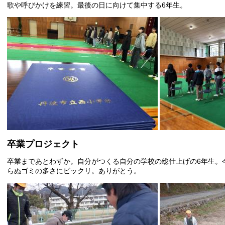
歌や呼びかけを練習。最後の日に向けて集中する6年生。
卒業プロジェクト
卒業まであとわずか。自分がつくる自分の学校の総仕上げの6年生。
らぬゴミの多さにビックリ。ありがとう。