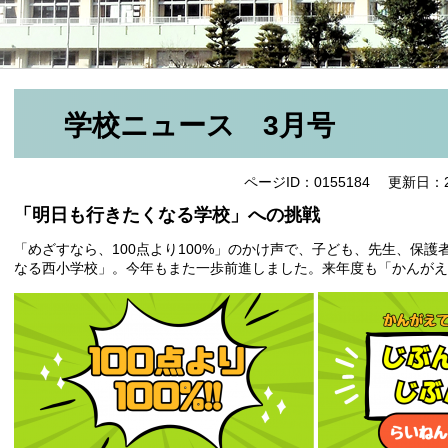
学校ニュース 3月号
ページID：0155184
更新日：2
「明日も行きたくなる学校」への挑戦
「めざすなら、100点より100%」のかけ声で、子ども、先生、保
なる西小学校」。今年もまた一歩前進しました。来年度も「かんがえ