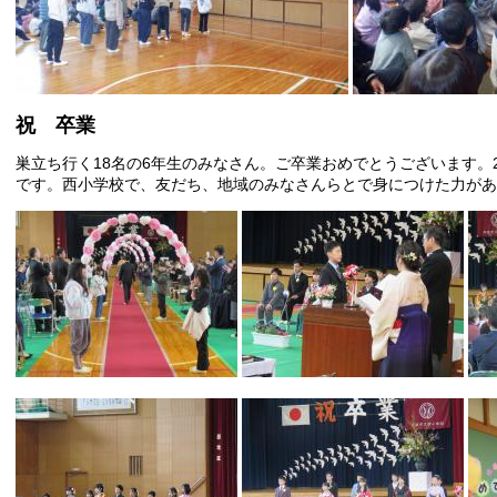
祝 卒業
巣立ち行く18名の6年生のみなさん。ご卒業おめでとうございます。
です。西小学校で、友だち、地域のみなさんらとで身につけた力があ