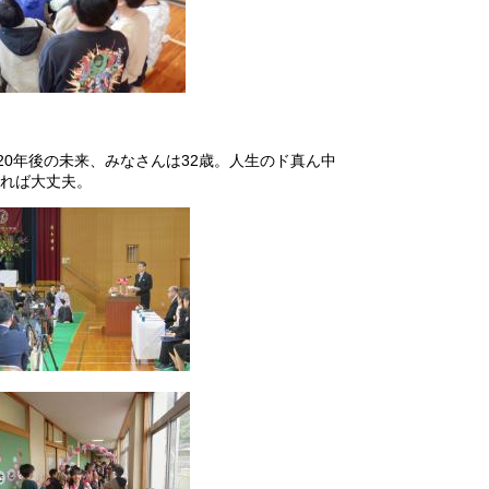
20年後の未来、みなさんは32歳。人生のド真ん中
れば大丈夫。