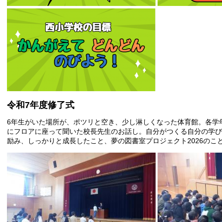
令和7年度修了式
6年生がいた場所が、ポツリと空き、少し淋しくなった体育館。各学
にフロアに座って聞いた校長先生のお話し。自分がつくる自分の学び
励み、しっかりと成長したこと、夢の図書室プロジェクト2026のこ