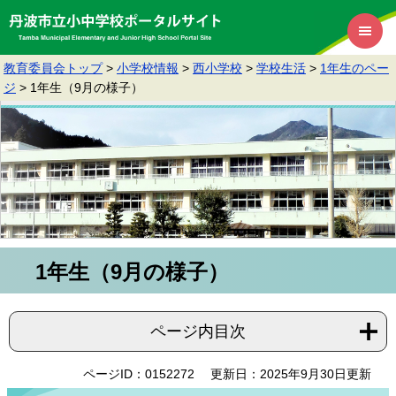
教育委員会トップ
>
小学校情報
>
西小学校
>
学校生活
>
1年生のペー
ジ
>
1年生（9月の様子）
1年生（9月の様子）
ページ内目次
ページID：0152272
更新日：2025年9月30日更新