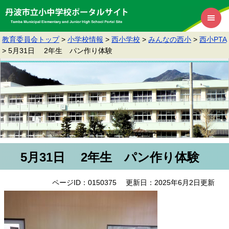
教育委員会トップ
>
小学校情報
>
西小学校
>
みんなの西小
>
西小PTA
>
5月31日 2年生 パン作り体験
5月31日 2年生 パン作り体験
ページID：0150375
更新日：2025年6月2日更新