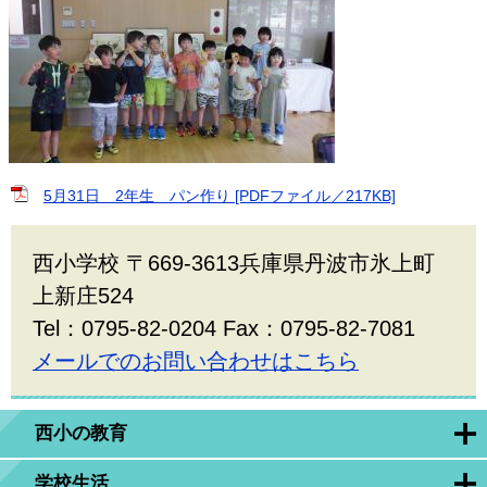
5月31日 2年生 パン作り [PDFファイル／217KB]
西小学校 〒669-3613兵庫県丹波市氷上町
上新庄524
Tel：0795-82-0204 Fax：0795-82-7081
メールでのお問い合わせはこちら
西小の教育
学校生活