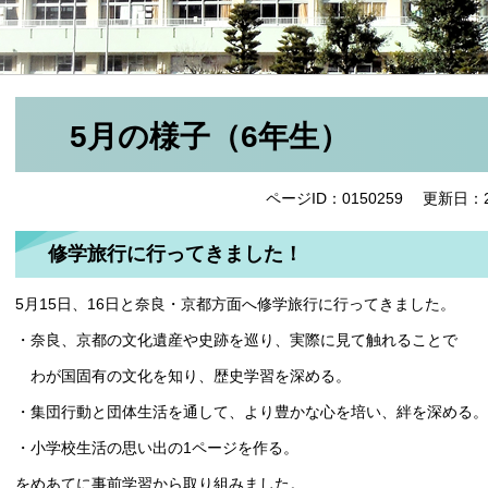
5月の様子（6年生）
ページID：0150259
更新日：2
修学旅行に行ってきました！
5月15日、16日と奈良・京都方面へ修学旅行に行ってきました。
・奈良、京都の文化遺産や史跡を巡り、実際に見て触れることで
わが国固有の文化を知り、歴史学習を深める。
・集団行動と団体生活を通して、より豊かな心を培い、絆を深める。
・小学校生活の思い出の1ページを作る。
をめあてに事前学習から取り組みました。