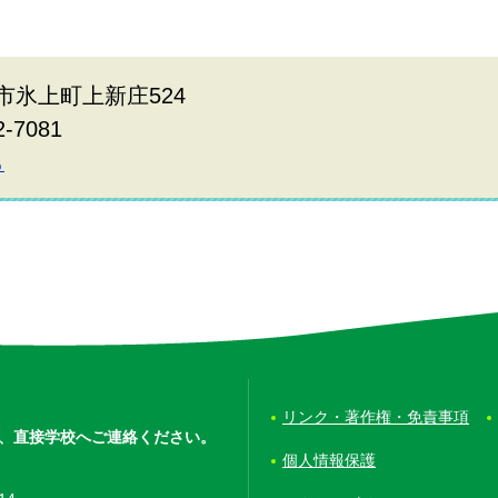
波市氷上町上新庄524
2-7081
ら
リンク・著作権・免責事項
、
直接学校へご連絡ください。
個人情報保護