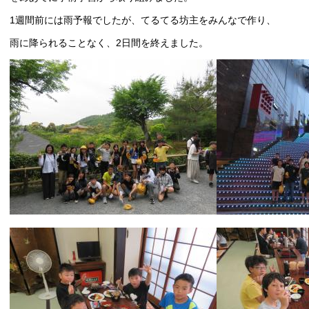
1週間前には雨予報でしたが、てるてる坊主をみんなで作り、
雨に降られることなく、2日間を終えました。