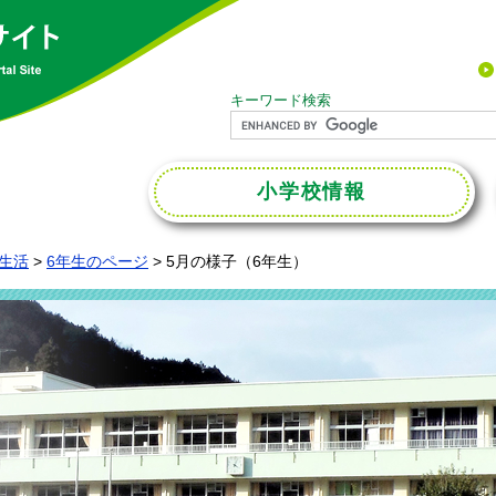
キーワード検索
小学校
情報
生活
>
6年生のページ
>
5月の様子（6年生）