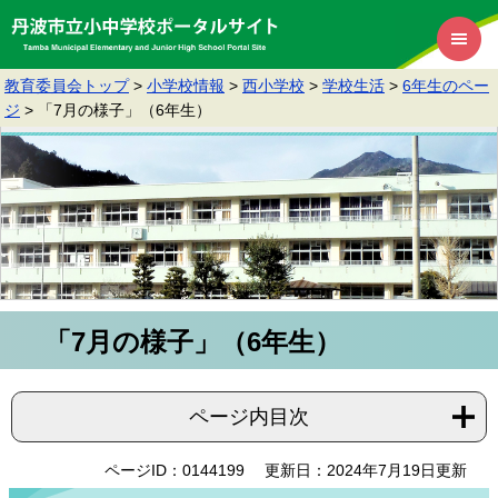
教育委員会トップ
>
小学校情報
>
西小学校
>
学校生活
>
6年生のペー
ジ
>
「7月の様子」（6年生）
「7月の様子」（6年生）
ページ内目次
ページID：0144199
更新日：2024年7月19日更新