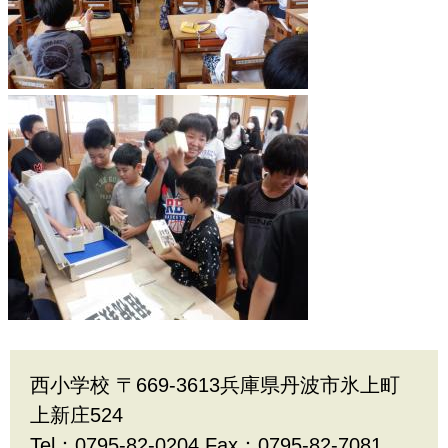
西小学校 〒669-3613兵庫県丹波市氷上町
上新庄524
Tel：0795-82-0204 Fax：0795-82-7081