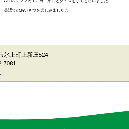
ALTのグレン先生に自己紹介とクイズをしてもらいました。
英語でのあいさつを楽しみました☆
波市氷上町上新庄524
2-7081
ら