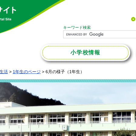
キーワード検索
小学校
情報
生活
>
1年生のページ
>
6月の様子（1年生）