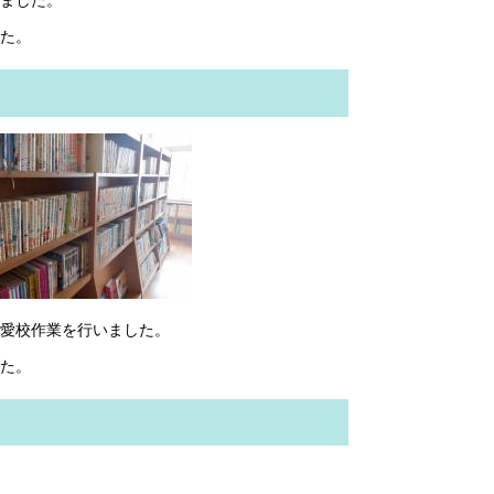
た。
愛校作業を行いました。
た。