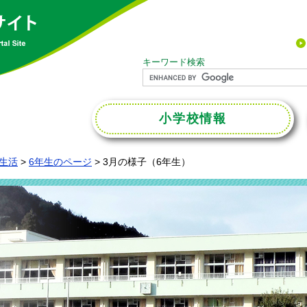
キーワード検索
小学校
情報
生活
>
6年生のページ
>
3月の様子（6年生）