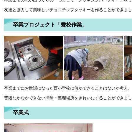
友達と協力して美味しいチョコチップクッキーを作ることができまし
卒業プロジェクト「愛校作業」
卒業までにお世話になった西小学校に何かできることはないか考え、
普段なかなかできない掃除・整理場所をきれいにすることができまし
卒業式