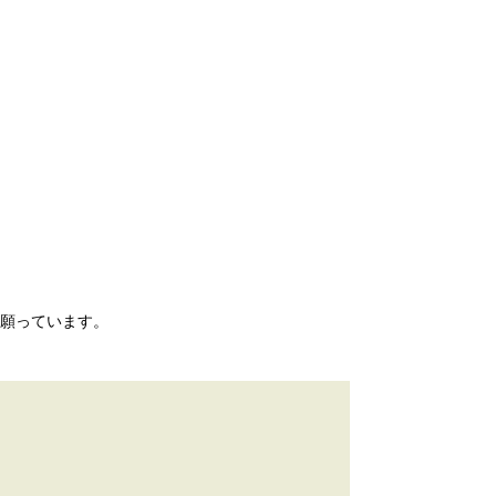
願っています。