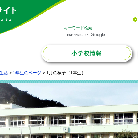
キーワード検索
小学校
情報
生活
>
1年生のページ
>
1月の様子（1年生）