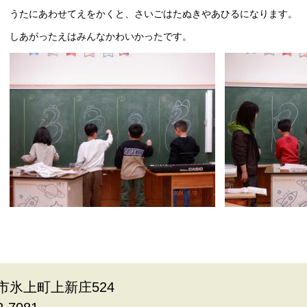
うたにあわせてえをかくと、さいごはたぬきやあひるになります。
しあがったえはみんなかわいかったです。
波市氷上町上新庄524