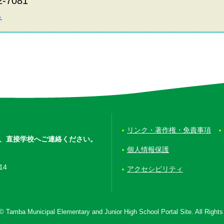
2-7081
ら
リンク・著作権・免責事項
、
直接学校へご連絡ください。
個人情報保護
14
アクセシビリティ
© Tamba Municipal Elementary and Junior High School Portal Site. All Right