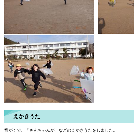
えかきうた
音がくで、「さんちゃんが」などのえかきうたをしました。