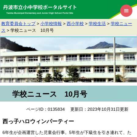
教育委員会トップ
>
小学校情報
>
西小学校
>
学校生活
>
学校ニュー
ス
>
学校ニュース 10月号
学校ニュース 10月号
ページID：0135834
更新日：2023年10月31日更新
西っ子ハロウィンパーティー
6年生が企画運営した児童会行事。5年生が下級生を引き連れて、た