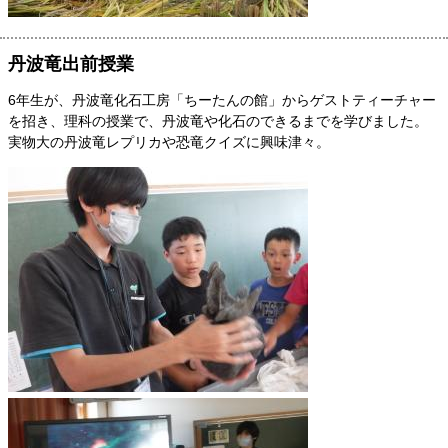
丹波竜出前授業
6年生が、丹波竜化石工房「ちーたんの館」からゲストティーチャー
を招き、理科の授業で、丹波竜や化石のできるまでを学びました。
実物大の丹波竜レプリカや恐竜クイズに興味津々。