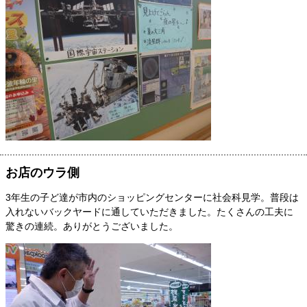
お店のウラ側
3年生の子ど達が市内のショッピングセンターに社会科見学。普段は
入れないバックヤードに通していただきました。たくさんの工夫に
驚きの連続。ありがとうございました。