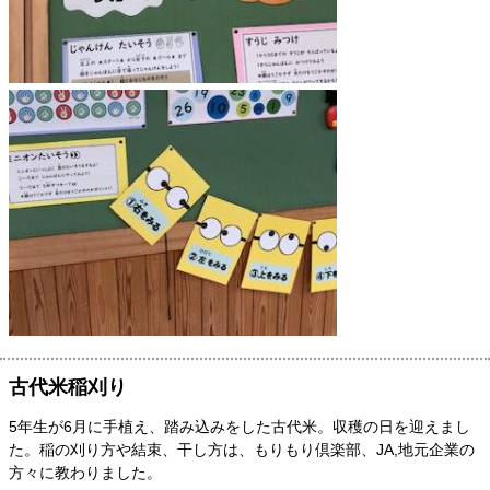
古代米稲刈り
5年生が6月に手植え、踏み込みをした古代米。収穫の日を迎えまし
た。稲の刈り方や結束、干し方は、もりもり倶楽部、JA,地元企業の
方々に教わりました。