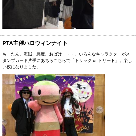
PTA主催ハロウィンナイト
ちーたん、海賊、悪魔、おばけ・・・。いろんなキャラクターがス
タンプカード片手にあちらこちらで「トリック or トリート」。楽し
い夜になりました。