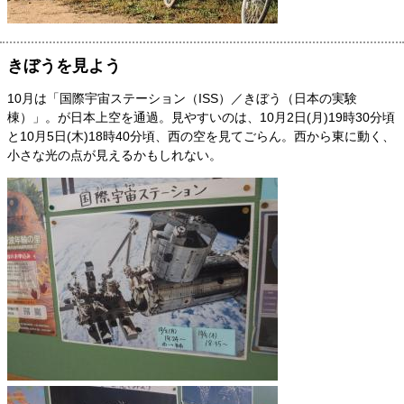
きぼうを見よう
10月は「国際宇宙ステーション（ISS）／きぼう（日本の実験
棟）」。が日本上空を通過。見やすいのは、10月2日(月)19時30分頃
と10月5日(木)18時40分頃、西の空を見てごらん。西から東に動く、
小さな光の点が見えるかもしれない。