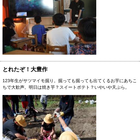
とれたぞ！大豊作
123年生がサツマイモ掘り。掘っても掘っても出てくるお芋にあちこ
ちで大歓声。明日は焼き芋？スイートポテト？いやいや天ぷら。