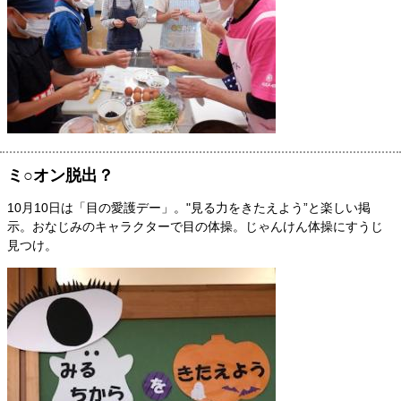
ミ○オン脱出？
10月10日は「目の愛護デー」。"見る力をきたえよう”と楽しい掲
示。おなじみのキャラクターで目の体操。じゃんけん体操にすうじ
見つけ。