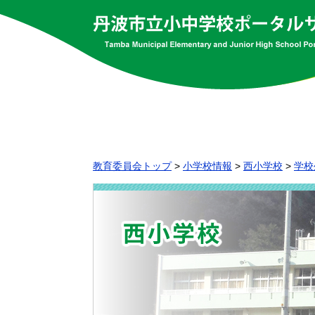
教育委員会トップ
>
小学校情報
>
西小学校
>
学校