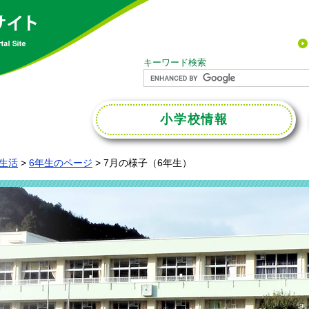
キーワード検索
小学校
情報
生活
>
6年生のページ
>
7月の様子（6年生）