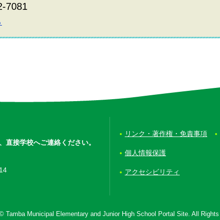
2-7081
ら
リンク・著作権・免責事項
、
直接学校へご連絡ください。
個人情報保護
14
アクセシビリティ
© Tamba Municipal Elementary and Junior High School Portal Site. All Right