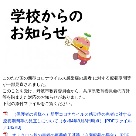
このたび国の新型コロナウイルス感染症の患者 に対する療養期間等
が一部見直されました。
このことを受け、丹波市教育委員会から、兵庫県教育委員会の方針
等を踏まえた対応のお知らせがありました。
下記の添付ファイルをご覧ください。
（保護者の皆様へ）新型コロナウイルス感染症の患者に対する
療養期間等の見直しについて（令和4年9月8日時点） [PDFファイル
／142KB]
オミクロン株の患者の療養終了基準（自宅療養の場合） [PDF