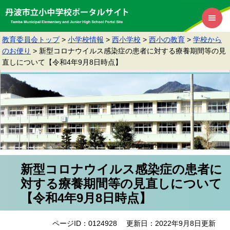
教育委員会トップ
>
小学校情報
>
西小学校
>
西小の教育
>
学校から
のお便り
>
新型コロナウイルス感染症の患者に対する療養期間等の見
直しについて【令和4年9月8日時点】
新型コロナウイルス感染症の患者に
対する療養期間等の見直しについて
【令和4年9月8日時点】
ページID：0124928
更新日：2022年9月8日更新