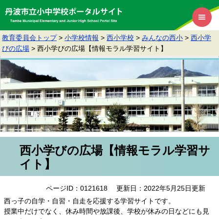
教育委員会トップ
>
小学校情報
>
西小学校
>
みんなの西小
>
西小学
びの広場
>
西小学びの広場【情報モラル学習サイト】
西小学びの広場【情報モラル学習サ
イト】
ページID：0121618
更新日：2022年5月25日更新
西っ子の自学・自習・自走を応援する学習サイトです。
授業中だけでなく、休み時間や放課後、学校が休みの日などにも見