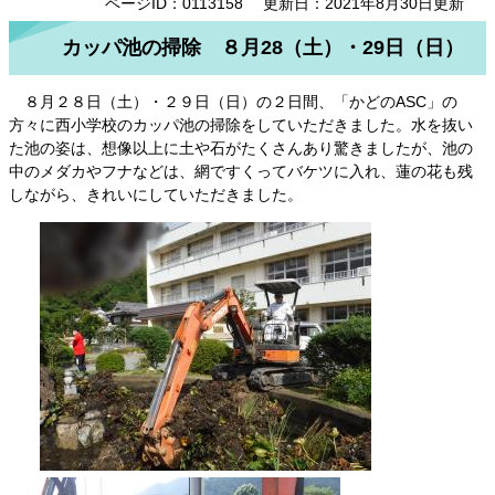
ページID：0113158
更新日：2021年8月30日更新
カッパ池の掃除 ８月28（土）・29日（日）
８月２８日（土）・２９日（日）の２日間、「かどのASC」の
方々に西小学校のカッパ池の掃除をしていただきました。水を抜い
た池の姿は、想像以上に土や石がたくさんあり驚きましたが、池の
中のメダカやフナなどは、網ですくってバケツに入れ、蓮の花も残
しながら、きれいにしていただきました。