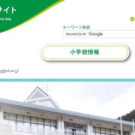
キーワード検索
小学校
情報
生のページ