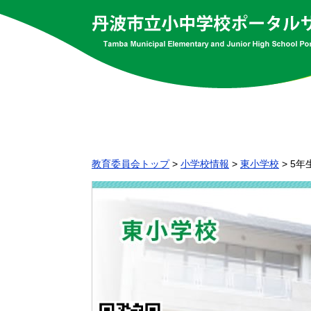
教育委員会トップ
>
小学校情報
>
東小学校
>
5年