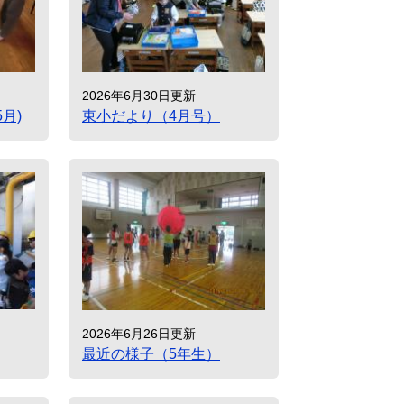
2026年6月30日更新
月)
東小だより（4月号）
2026年6月26日更新
最近の様子（5年生）