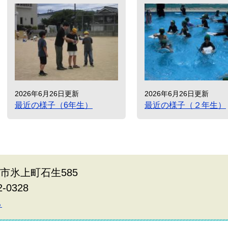
2026年6月26日更新
2026年6月26日更新
最近の様子（6年生）
最近の様子（２年生）
波市氷上町石生585
2-0328
ら