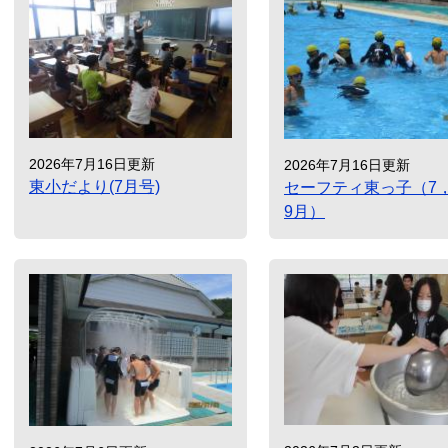
2026年7月16日更新
2026年7月16日更新
東小だより(7月号)
セーフティ東っ子（7
9月）