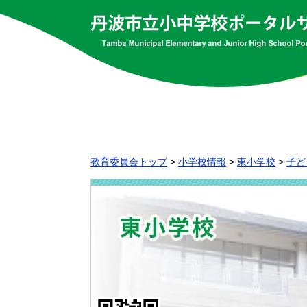
教育委員会トップ
>
小学校情報
>
東小学校
>
子ど