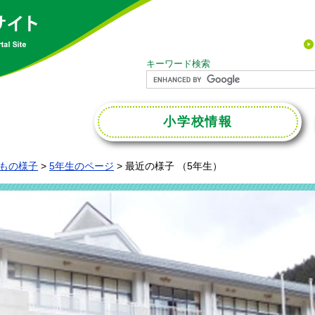
キーワード検索
小学校
情報
もの様子
>
5年生のページ
>
最近の様子 （5年生）