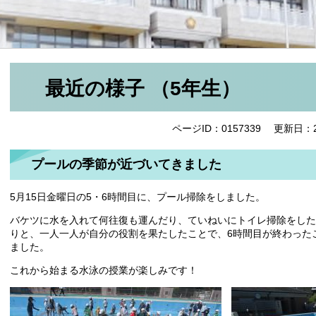
最近の様子 （5年生）
ページID：0157339
更新日：2
プールの季節が近づいてきました
5月15日金曜日の5・6時間目に、プール掃除をしました。
バケツに水を入れて何往復も運んだり、ていねいにトイレ掃除をした
りと、一人一人が自分の役割を果たしたことで、6時間目が終わった
ました。
これから始まる水泳の授業が楽しみです！