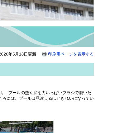
026年5月18日更新
印刷用ページを表示する
り、プールの壁や底を力いっぱいブラシで磨いた
ころには、プールは見違えるほどきれいになってい