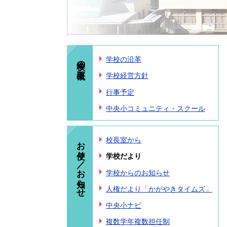
学校の概要
学校の沿革
学校経営方針
行事予定
中央小コミュニティ・スクール
お便り／お知らせ
校長室から
学校だより
学校からのお知らせ
人権だより「かがやきタイムズ」
中央小ナビ
複数学年複数担任制