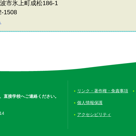
丹波市氷上町成松186-1
2-1508
ら
リンク・著作権・免責事項
、
直接学校へご連絡ください。
個人情報保護
14
アクセシビリティ