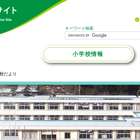
キーワード検索
小学校
情報
校だより