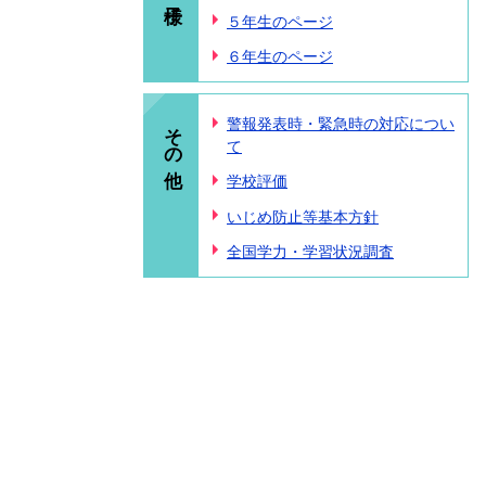
５年生のページ
６年生のページ
その他
警報発表時・緊急時の対応につい
て
学校評価
いじめ防止等基本方針
全国学力・学習状況調査