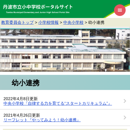
教育委員会トップ
>
小学校情報
>
中央小学校
>
幼小連携
幼小連携
2022年4月8日更新
中央小学校『自律する力を育てる“スタートカリキュラム”』
2021年4月26日更新
リーフレット『やってみよう！幼小連携』