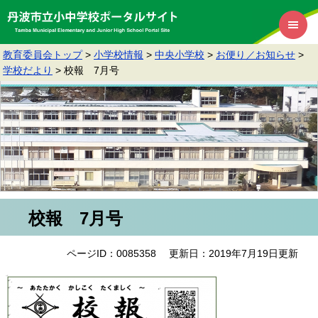
教育委員会トップ
>
小学校情報
>
中央小学校
>
お便り／お知らせ
>
学校だより
>
校報 7月号
校報 7月号
ページID：0085358
更新日：2019年7月19日更新