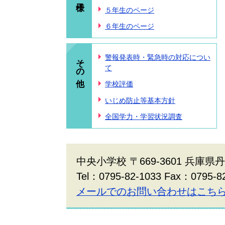
５年生のページ
６年生のページ
その他
警報発表時・緊急時の対応につい
て
学校評価
いじめ防止等基本方針
全国学力・学習状況調査
中央小学校 〒669-3601 兵庫県
Tel：0795-82-1033 Fax：0795-8
メールでのお問い合わせはこち