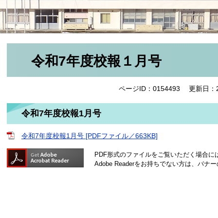
令和7年度校報１月号
ページID：0154493
更新日：2
令和7年度校報1月号
令和7年度校報1月号 [PDFファイル／663KB]
PDF形式のファイルをご覧いただく場合には、A
Adobe Readerをお持ちでない方は、