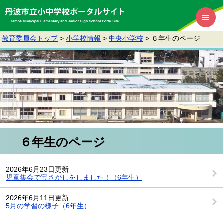
教育委員会トップ
>
小学校情報
>
中央小学校
>
６年生のページ
６年生のページ
2026年6月23日更新
児童集会で宝さがしをしました！（6年生）
2026年6月11日更新
5月の学習の様子（6年生）