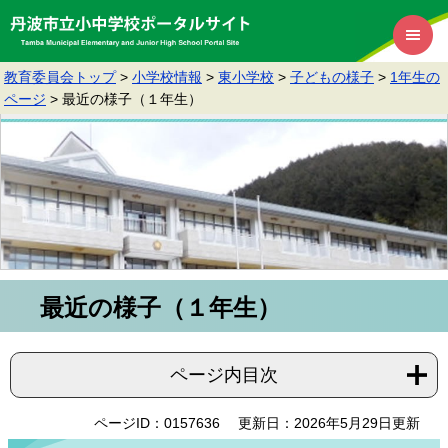
教育委員会トップ
>
小学校情報
>
東小学校
>
子どもの様子
>
1年生の
ページ
>
最近の様子（１年生）
最近の様子（１年生）
ページ内目次
ページID：0157636
更新日：2026年5月29日更新