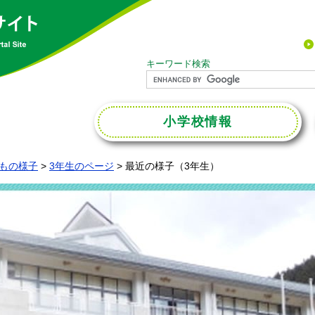
キーワード検索
小学校
情報
もの様子
>
3年生のページ
>
最近の様子（3年生）