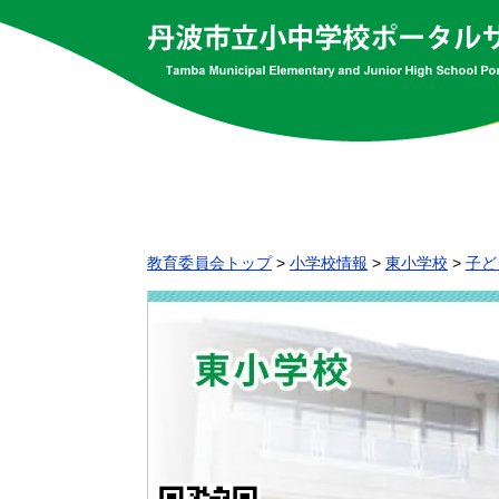
教育委員会トップ
>
小学校情報
>
東小学校
>
子ど