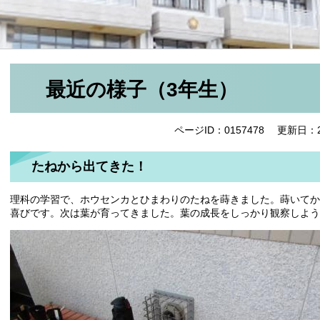
最近の様子（3年生）
ページID：0157478
更新日：2
たねから出てきた！
理科の学習で、ホウセンカとひまわりのたねを蒔きました。蒔いてか
喜びです。次は葉が育ってきました。葉の成長をしっかり観察しよう