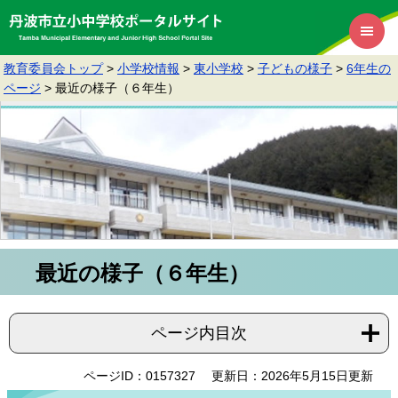
教育委員会トップ
>
小学校情報
>
東小学校
>
子どもの様子
>
6年生の
ページ
>
最近の様子（６年生）
最近の様子（６年生）
ページ内目次
ページID：0157327
更新日：2026年5月15日更新