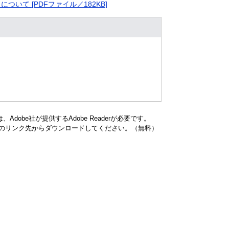
て [PDFファイル／182KB]
dobe社が提供するAdobe Readerが必要です。
バナーのリンク先からダウンロードしてください。（無料）