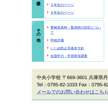
５年生のページ
６年生のページ
その他
警報発表時・緊急時の対応につい
て
学校評価
いじめ防止等基本方針
全国学力・学習状況調査
中央小学校 〒669-3601 兵庫県
Tel：0795-82-1033 Fax：0795-8
メールでのお問い合わせはこち