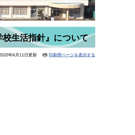
学校生活指針』について
020年6月11日更新
印刷用ページを表示する