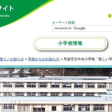
キーワード検索
小学校
情報
便り／お知らせ
>
学校からのお知らせ
>
丹波市立中央小学校『新しい