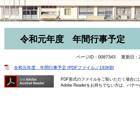
令和元年度 年間行事予定
ページID：0087343
更新日：2
令和元年度 年間行事予定 [PDFファイル／193KB]
PDF形式のファイルをご覧いただく場合には、A
Adobe Readerをお持ちでない方は、