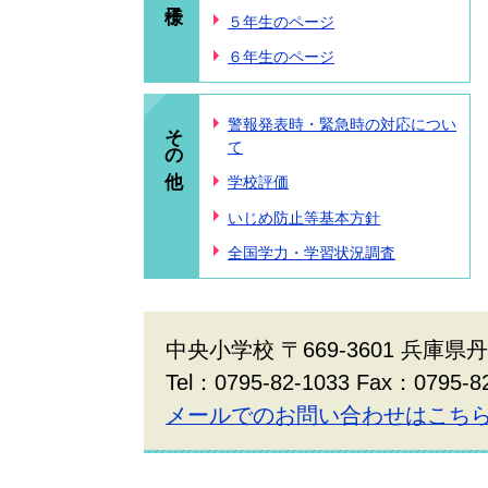
５年生のページ
６年生のページ
その他
警報発表時・緊急時の対応につい
て
学校評価
いじめ防止等基本方針
全国学力・学習状況調査
中央小学校 〒669-3601 兵庫県
Tel：0795-82-1033 Fax：0795-8
メールでのお問い合わせはこち