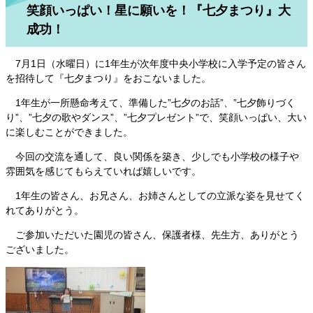
笑顔いっぱい！星に願いを！『七夕まつり』大
成功！
7月1日（水曜日）に1年生が次年度中央小学校に入学予定の皆さん
を招待して『七夕まつり』をおこないました。
1年生が一所懸命考えて、準備した”七夕のお話”、”七夕飾りづく
り”、”七夕の歌やダンス”、”七夕プレゼント”で、笑顔いっぱい、大い
に楽しむことができました。
今回の交流を通して、良い関係を築き、少しでも小学校の様子や
雰囲気を感じてもらえていれば嬉しいです。
1年生の皆さん、お兄さん、お姉さんとしての立派な姿を見せてく
れてありがとう。
ご参加いただいた園児の皆さん、保護者様、先生方、ありがとう
ございました。