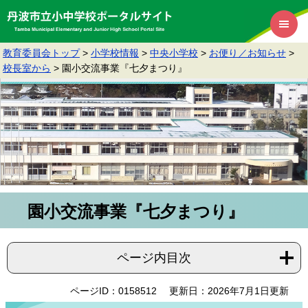
教育委員会トップ
>
小学校情報
>
中央小学校
>
お便り／お知らせ
>
校長室から
>
園小交流事業『七夕まつり』
園小交流事業『七夕まつり』
ページ内目次
ページID：0158512
更新日：2026年7月1日更新