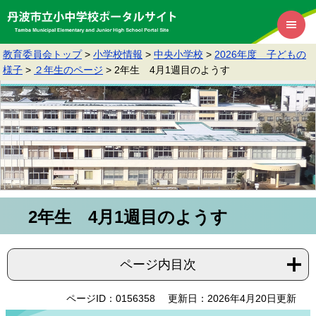
教育委員会トップ
>
小学校情報
>
中央小学校
>
2026年度 子どもの
様子
>
２年生のページ
>
2年生 4月1週目のようす
2年生 4月1週目のようす
ページ内目次
ページID：0156358
更新日：2026年4月20日更新