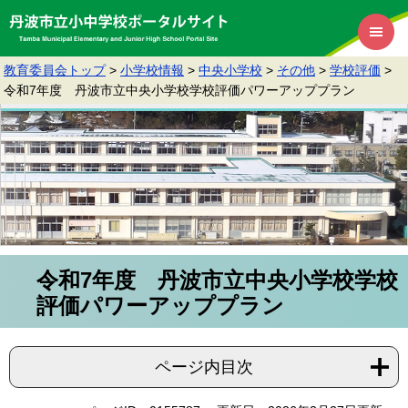
教育委員会トップ
>
小学校情報
>
中央小学校
>
その他
>
学校評価
>
令和7年度 丹波市立中央小学校学校評価パワーアッププラン
令和7年度 丹波市立中央小学校学校
評価パワーアッププラン
ページ内目次