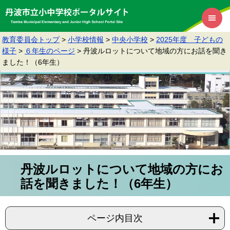
教育委員会トップ
>
小学校情報
>
中央小学校
>
2025年度 子どもの
様子
>
６年生のページ
>
丹波ルロットについて地域の方にお話を聞き
ました！（6年生）
丹波ルロットについて地域の方にお
話を聞きました！（6年生）
ページ内目次