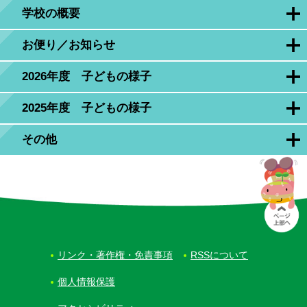
学校の概要
お便り／お知らせ
2026年度 子どもの様子
2025年度 子どもの様子
その他
リンク・著作権・免責事項
RSSについて
個人情報保護