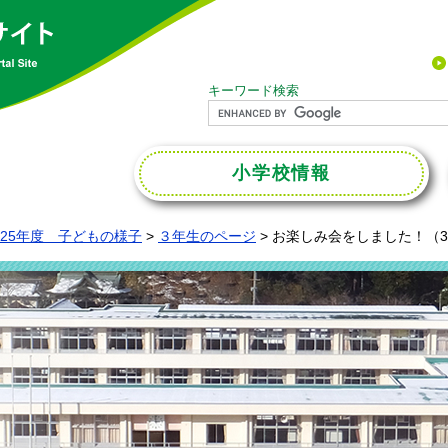
キーワード検索
小学校
情報
025年度 子どもの様子
>
３年生のページ
>
お楽しみ会をしました！（