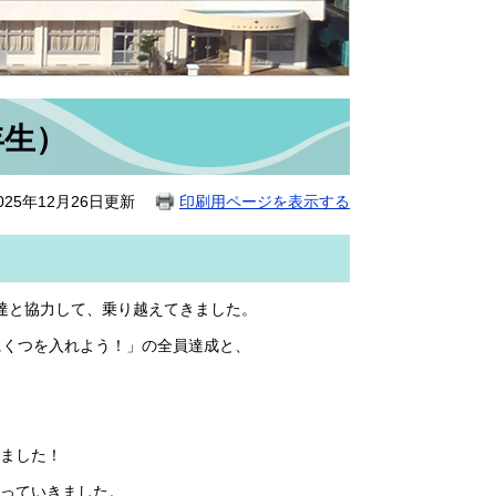
年生）
25年12月26日更新
印刷用ページを表示する
達と協力して、乗り越えてきました。
にくつを入れよう！」の全員達成と、
ました！
なっていきました。