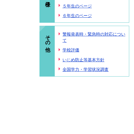
５年生のページ
６年生のページ
その他
警報発表時・緊急時の対応につい
て
学校評価
いじめ防止等基本方針
全国学力・学習状況調査