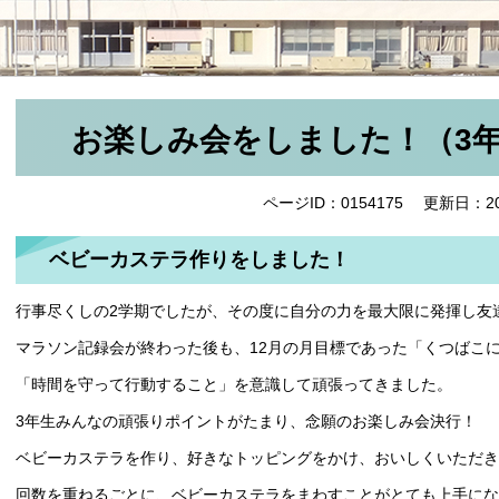
お楽しみ会をしました！（3
ページID：0154175
更新日：20
ベビーカステラ作りをしました！
行事尽くしの2学期でしたが、その度に自分の力を最大限に発揮し友
マラソン記録会が終わった後も、12月の月目標であった「くつばこ
「時間を守って行動すること」を意識して頑張ってきました。
3年生みんなの頑張りポイントがたまり、念願のお楽しみ会決行！
ベビーカステラを作り、好きなトッピングをかけ、おいしくいただき
回数を重ねるごとに、ベビーカステラをまわすことがとても上手に