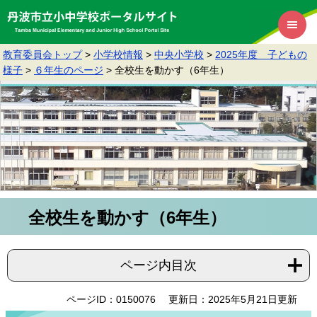
教育委員会トップ
>
小学校情報
>
中央小学校
>
2025年度 子どもの
様子
>
６年生のページ
>
全校生を動かす（6年生）
全校生を動かす（6年生）
ページ内目次
ページID：0150076
更新日：2025年5月21日更新