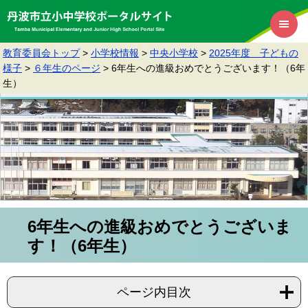
教育委員会トップ
>
小学校情報
>
中央小学校
>
2025年度 子どもの
様子
>
６年生のページ
>
6年生への進級おめでとうございます！（6年
生）
6年生への進級おめでとうございま
す！（6年生）
ページ内目次