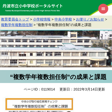
教育委員会トップ
>
小学校情報
>
中央小学校
>
お便り／お知らせ
>
複数学年複数担任制
>
“複数学年複数担任制”の成果と課題
“複数学年複数担任制”の成果と課題
ページID：0119014
更新日：2022年3月14日更新