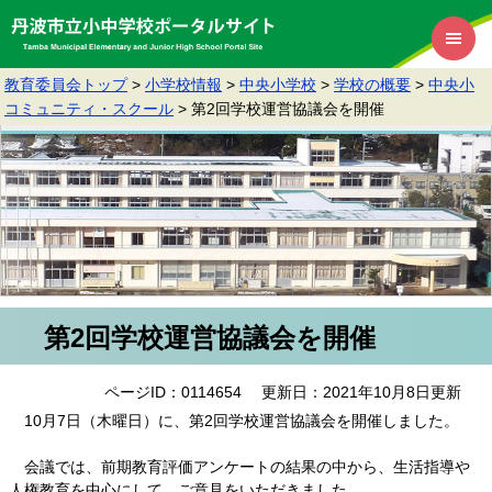
教育委員会トップ
>
小学校情報
>
中央小学校
>
学校の概要
>
中央小
コミュニティ・スクール
>
第2回学校運営協議会を開催
第2回学校運営協議会を開催
ページID：0114654
更新日：2021年10月8日更新
10月7日（木曜日）に、第2回学校運営協議会を開催しました。
会議では、前期教育評価アンケートの結果の中から、生活指導や
人権教育を中心にして、ご意見をいただきました。