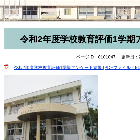
令和2年度学校教育評価1学期
ページID：0101047
更新日：2
令和2年度学校教育評価1学期アンケート結果 [PDFファイル／545