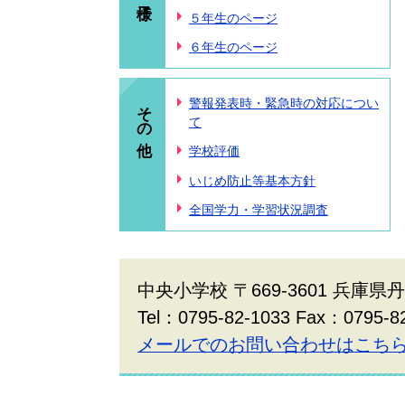
５年生のページ
６年生のページ
その他
警報発表時・緊急時の対応につい
て
学校評価
いじめ防止等基本方針
全国学力・学習状況調査
中央小学校 〒669-3601 兵庫県
Tel：0795-82-1033 Fax：0795-8
メールでのお問い合わせはこち